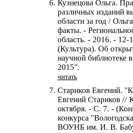
Кузнецова Ольга. Пра
различных изданий в
области за год / Ольг
факты. - Регионально
область. - 2016. - 12-1
(Культура). Об откры
научной библиотеке в
2015".
читать
Стариков Евгений. "
Евгений Стариков // К
октября. - С. 7. - (К
конкурса "Вологодска
ВОУНБ им. И. В. Баб