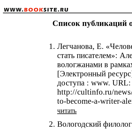
Список публикаций о
Легчанова, Е. «Чело
стать писателем»: Ал
вологжанами в рамка
[Электронный ресурс]
доступа : www. URL:
http://cultinfo.ru/new
to-become-a-writer-ale
читать
Вологодский филолог