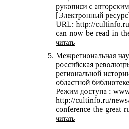
рукописи с авторским
[Электронный ресурс]
URL: http://cultinfo.r
can-now-be-read-in-th
читать
Межрегиональная нау
российская революция
региональной истории
областной библиотеке
Режим доступа : www
http://cultinfo.ru/news
conference-the-great-r
читать